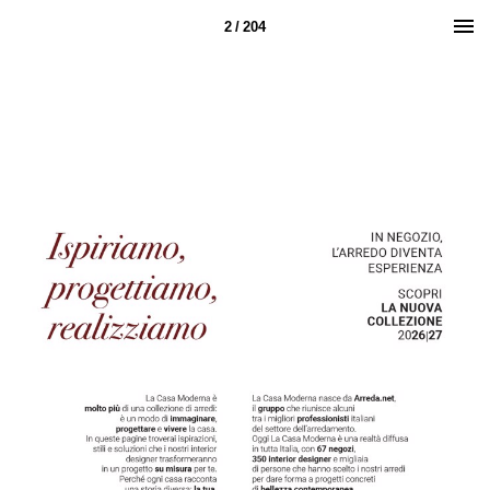
2 / 204