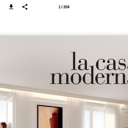
1 / 204