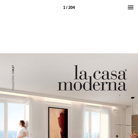
1 / 204