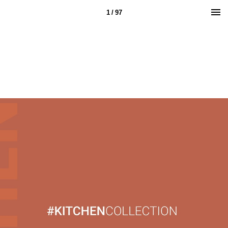
1 / 97