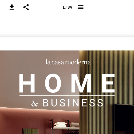
1 / 84